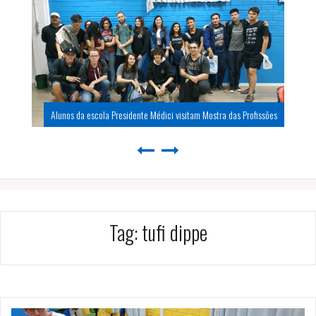
Alunos da escola Presidente Médici visitam Mostra das Profissões
Tag:
tufi dippe