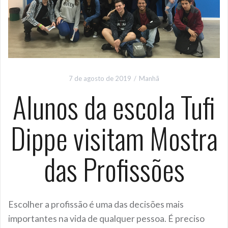
7 de agosto de 2019
Manhã
Alunos da escola Tufi
Dippe visitam Mostra
das Profissões
Escolher a profissão é uma das decisões mais
importantes na vida de qualquer pessoa. É preciso